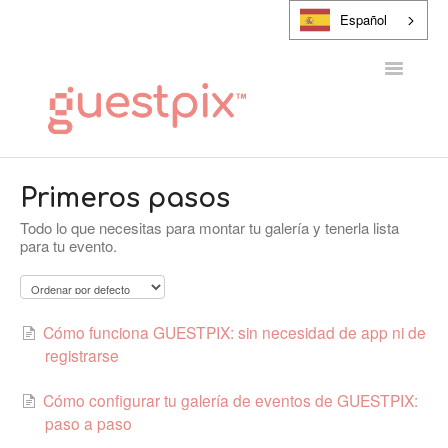
Español
Alternar
navegaci
CENTRO DE AYUDA
Primeros pasos
Todo lo que necesitas para montar tu galería y tenerla lista
PONTE EN CONTACTO CON
para tu evento.
Cómo funciona GUESTPIX: sin necesidad de app ni de
registrarse
Cómo configurar tu galería de eventos de GUESTPIX:
paso a paso