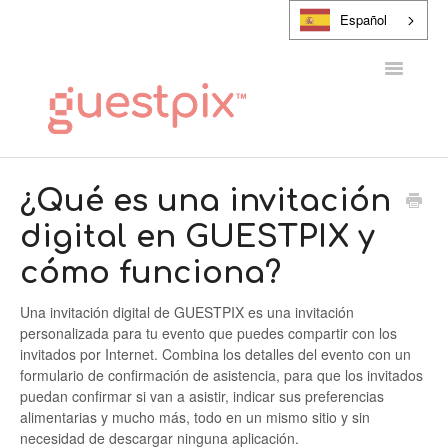
Español
Alternar
navegaci
CENTRO DE AYUDA
¿Qué es una invitación
digital en GUESTPIX y
PONTE EN CONTACTO CON
cómo funciona?
Una invitación digital de GUESTPIX es una invitación
personalizada para tu evento que puedes compartir con los
invitados por Internet. Combina los detalles del evento con un
formulario de confirmación de asistencia, para que los invitados
puedan confirmar si van a asistir, indicar sus preferencias
alimentarias y mucho más, todo en un mismo sitio y sin
necesidad de descargar ninguna aplicación.