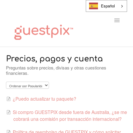
Español
Alternar
navegaci
CENTRO DE AYUDA
Precios, pagos y cuenta
Preguntas sobre precios, divisas y otras cuestiones
PONTE EN CONTACTO CON
financieras.
¿Puedo actualizar tu paquete?
Si compro GUESTPIX desde fuera de Australia, ¿se me
cobrará una comisión por transacción internacional?
Política de reembolso de GUESTPIX y cómo solicitar