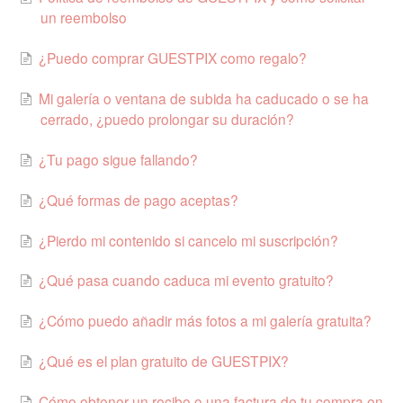
un reembolso
¿Puedo comprar GUESTPIX como regalo?
Mi galería o ventana de subida ha caducado o se ha
cerrado, ¿puedo prolongar su duración?
¿Tu pago sigue fallando?
¿Qué formas de pago aceptas?
¿Pierdo mi contenido si cancelo mi suscripción?
¿Qué pasa cuando caduca mi evento gratuito?
¿Cómo puedo añadir más fotos a mi galería gratuita?
¿Qué es el plan gratuito de GUESTPIX?
Cómo obtener un recibo o una factura de tu compra en