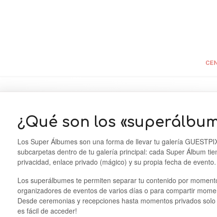
CEN
¿Qué son los «superálbu
Los Super Álbumes son una forma de llevar tu galería GUESTPIX 
subcarpetas dentro de tu galería principal: cada Super Álbum ti
privacidad, enlace privado (mágico) y su propia fecha de evento.
Los superálbumes te permiten separar tu contenido por momento 
organizadores de eventos de varios días o para compartir momen
Desde ceremonias y recepciones hasta momentos privados solo p
es fácil de acceder!