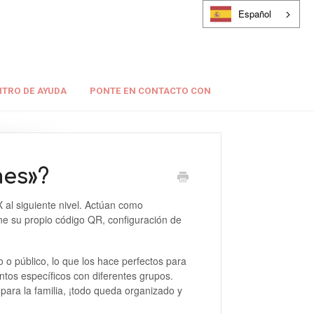
Español
TRO DE AYUDA
PONTE EN CONTACTO CON
mes»?
al siguiente nivel. Actúan como
ene su propio código QR, configuración de
o público, lo que los hace perfectos para
tos específicos con diferentes grupos.
ara la familia, ¡todo queda organizado y