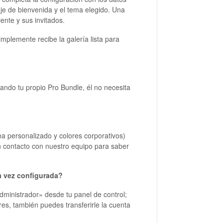
aje de bienvenida y el tema elegido. Una
iente y sus invitados.
implemente recibe la galería lista para
zando tu propio Pro Bundle, él no necesita
na personalizado y colores corporativos)
n contacto con nuestro equipo para saber
na vez configurada?
administrador» desde tu panel de control;
res, también puedes transferirle la cuenta