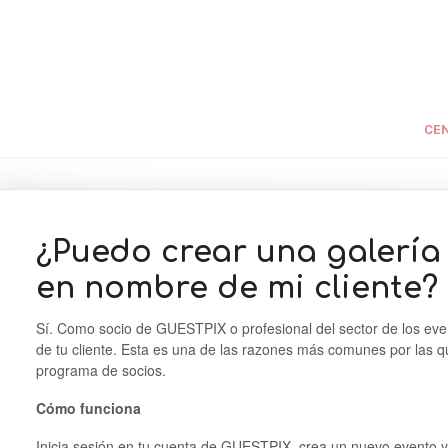
CEN
¿Puedo crear una galerí
en nombre de mi cliente?
Sí. Como socio de GUESTPIX o profesional del sector de los ev
de tu cliente. Esta es una de las razones más comunes por las qu
programa de socios.
Cómo funciona
Inicia sesión en tu cuenta de GUESTPIX, crea un nuevo evento y 