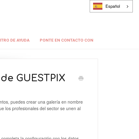
Español
TRO DE AYUDA
PONTE EN CONTACTO CON
a de GUESTPIX
entos, puedes crear una galería en nombre
e los profesionales del sector se unen al
completa la configuración con los datos