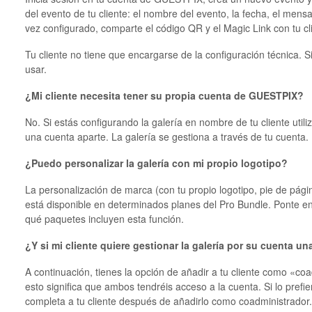
del evento de tu cliente: el nombre del evento, la fecha, el mens
vez configurado, comparte el código QR y el Magic Link con tu cl
Tu cliente no tiene que encargarse de la configuración técnica. S
usar.
¿Mi cliente necesita tener su propia cuenta de GUESTPIX?
No. Si estás configurando la galería en nombre de tu cliente utili
una cuenta aparte. La galería se gestiona a través de tu cuenta.
¿Puedo personalizar la galería con mi propio logotipo?
La personalización de marca (con tu propio logotipo, pie de pági
está disponible en determinados planes del Pro Bundle. Ponte e
qué paquetes incluyen esta función.
¿Y si mi cliente quiere gestionar la galería por su cuenta u
A continuación, tienes la opción de añadir a tu cliente como «co
esto significa que ambos tendréis acceso a la cuenta. Si lo prefie
completa a tu cliente después de añadirlo como coadministrador.