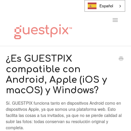
Español
Alternar
navegaci
CENTRO DE AYUDA
¿Es GUESTPIX
compatible con
PONTE EN CONTACTO CON
Android, Apple (iOS y
macOS) y Windows?
Sí. GUESTPIX funciona tanto en dispositivos Android como en
dispositivos Apple, ya que somos una plataforma web. Esto
facilita las cosas a tus invitados, ya que no se pierde calidad al
subir las fotos: todas conservan su resolución original y
completa.