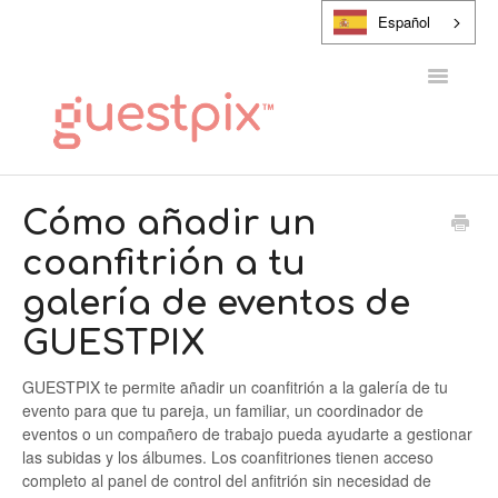
Español
Alternar
navegaci
CENTRO DE AYUDA
Cómo añadir un
coanfitrión a tu
PONTE EN CONTACTO CON
galería de eventos de
GUESTPIX
GUESTPIX te permite añadir un coanfitrión a la galería de tu
evento para que tu pareja, un familiar, un coordinador de
eventos o un compañero de trabajo pueda ayudarte a gestionar
las subidas y los álbumes. Los coanfitriones tienen acceso
completo al panel de control del anfitrión sin necesidad de