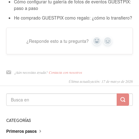
Cómo configurar tu galería de fotos de eventos GUESTPIX:
paso a paso
He comprado GUESTPIX como regalo: ¿cómo lo transfiero?
¿Responde esto a tu pregunta?
Sí
No
¿Aún necesitas ayuda?
Contacta con nosotros
Última actualización: 17 de marzo de 2026
CATEGORÍAS
Primeros pasos