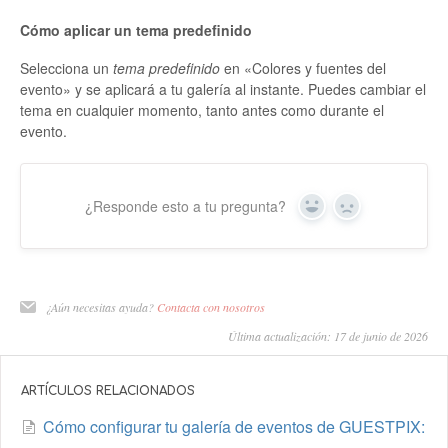
Cómo aplicar un tema predefinido
Selecciona un
tema predefinido
en «Colores y fuentes del
evento» y se aplicará a tu galería al instante. Puedes cambiar el
tema en cualquier momento, tanto antes como durante el
evento.
¿Responde esto a tu pregunta?
Sí
No
¿Aún necesitas ayuda?
Contacta con nosotros
Última actualización: 17 de junio de 2026
ARTÍCULOS RELACIONADOS
Cómo configurar tu galería de eventos de GUESTPIX: