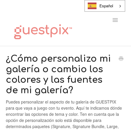
Español
Alternar
navegaci
CENTRO DE AYUDA
¿Cómo personalizo mi
galería o cambio los
PONTE EN CONTACTO CON
colores y las fuentes
de mi galería?
Puedes personalizar el aspecto de tu galería de GUESTPIX
para que vaya a juego con tu evento. Aquí te indicamos dónde
encontrar las opciones de tema y color. Ten en cuenta que la
opción de personalización solo está disponible para
determinados paquetes (Signature, Signature Bundle, Large,