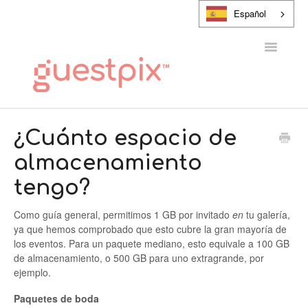
Español
Alternar
navegaci
CENTRO DE AYUDA
¿Cuánto espacio de
almacenamiento
PONTE EN CONTACTO CON
tengo?
Como guía general, permitimos 1 GB por invitado
en
tu galería,
ya que hemos comprobado que esto cubre la gran mayoría de
los eventos. Para un paquete mediano, esto equivale a 100 GB
de almacenamiento, o 500 GB para uno extragrande, por
ejemplo.
Paquetes de boda