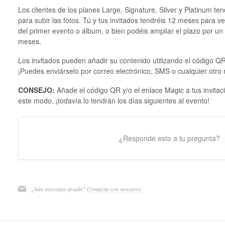
Los clientes de los planes Large, Signature, Silver y Platinum t
para subir las fotos. Tú y tus invitados tendréis 12 meses para ver
del primer evento o álbum, o bien podéis ampliar el plazo por un
meses.
Los invitados pueden añadir su contenido utilizando el código QR
¡Puedes enviárselo por correo electrónico, SMS o cualquier otro 
CONSEJO:
Añade el código QR y/o el enlace Magic a tus invitaci
este modo, ¡todavía lo tendrán los días siguientes al evento!
¿Responde esto a tu pregunta?
¿Aún necesitas ayuda?
Contacta con nosotros