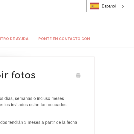
Español
TRO DE AYUDA
PONTE EN CONTACTO CON
ir fotos
eos días, semanas o incluso meses
s los invitados están tan ocupados
ados tendrán 3 meses a partir de la fecha