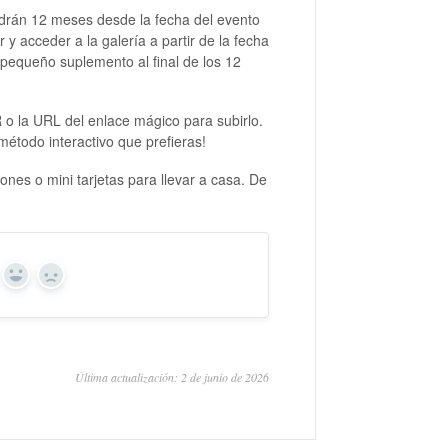
endrán 12 meses desde la fecha del evento
 y acceder a la galería a partir de la fecha
 pequeño suplemento al final de los 12
 o la URL del enlace mágico para subirlo.
método interactivo que prefieras!
ones o mini tarjetas para llevar a casa. De
Sí
No
Última actualización: 2 de junio de 2026