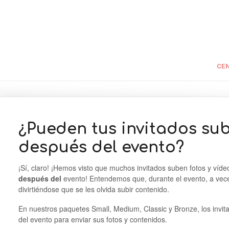
CEN
¿Pueden tus invitados sub
después del evento?
¡Sí, claro! ¡Hemos visto que muchos invitados suben fotos y víd
después del
evento! Entendemos que, durante el evento, a vece
divirtiéndose que se les olvida subir contenido.
En nuestros paquetes Small, Medium, Classic y Bronze, los invit
del evento para enviar sus fotos y contenidos.