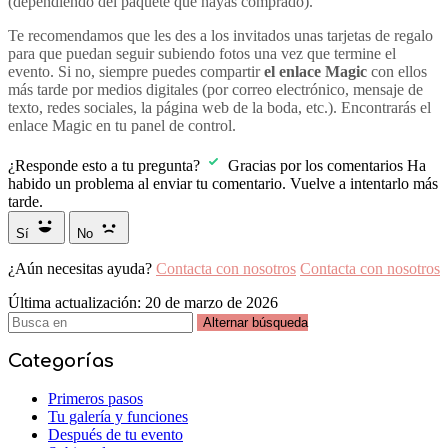
(dependiendo del paquete que hayas comprado).
Te recomendamos que les des a los invitados unas tarjetas de regalo
para que puedan seguir subiendo fotos una vez que termine el
evento. Si no, siempre puedes compartir
el enlace Magic
con ellos
más tarde por medios digitales (por correo electrónico, mensaje de
texto, redes sociales, la página web de la boda, etc.). Encontrarás el
enlace Magic en tu panel de control.
¿Responde esto a tu pregunta?
Gracias por los comentarios
Ha
habido un problema al enviar tu comentario. Vuelve a intentarlo más
tarde.
Sí
No
¿Aún necesitas ayuda?
Contacta con nosotros
Contacta con nosotros
Última actualización: 20 de marzo de 2026
Alternar búsqueda
Categorías
Primeros pasos
Tu galería y funciones
Después de tu evento