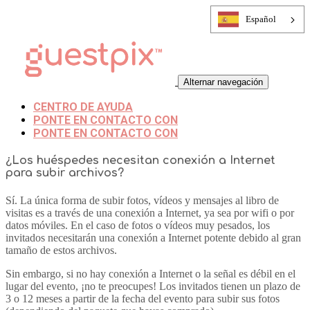
Español
Alternar navegación
CENTRO DE AYUDA
PONTE EN CONTACTO CON
PONTE EN CONTACTO CON
¿Los huéspedes necesitan conexión a Internet
para subir archivos?
Sí. La única forma de subir fotos, vídeos y mensajes al libro de
visitas es a través de una conexión a Internet, ya sea por wifi o por
datos móviles. En el caso de fotos o vídeos muy pesados, los
invitados necesitarán una conexión a Internet potente debido al gran
tamaño de estos archivos.
Sin embargo, si no hay conexión a Internet o la señal es débil en el
lugar del evento, ¡no te preocupes! Los invitados tienen un plazo de
3 o 12 meses a partir de la fecha del evento para subir sus fotos