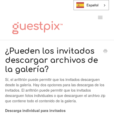
Español
Alternar
navegaci
CENTRO DE AYUDA
¿Pueden los invitados
descargar archivos de
PONTE EN CONTACTO CON
la galería?
Sí, el anfitrión puede permitir que los invitados descarguen
desde la galería. Hay dos opciones para las descargas de los
invitados. El anfitrión puede permitir que los invitados
descarguen fotos individuales o que descarguen el archivo zip
que contiene todo el contenido de la galería.
Descarga individual para invitados