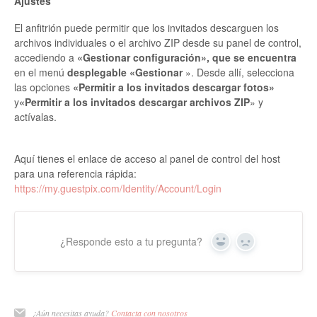
Ajustes
El anfitrión puede permitir que los invitados descarguen los
archivos individuales o el archivo ZIP desde su panel de control,
accediendo a
«Gestionar configuración», que se encuentra
en el menú
desplegable «Gestionar
». Desde allí, selecciona
las opciones
«Permitir a los invitados descargar fotos»
y
«Permitir a los invitados descargar archivos ZIP
» y
actívalas.
Aquí tienes el enlace de acceso al panel de control del host
para una referencia rápida:
https://my.guestpix.com/Identity/Account/Login
¿Responde esto a tu pregunta?
Sí
No
¿Aún necesitas ayuda?
Contacta con nosotros