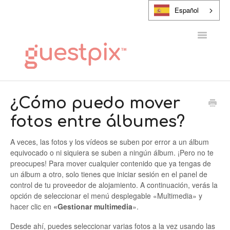
Español
Alternar
navegaci
CENTRO DE AYUDA
¿Cómo puedo mover
fotos entre álbumes?
PONTE EN CONTACTO CON
A veces, las fotos y los vídeos se suben por error a un álbum
equivocado o ni siquiera se suben a ningún álbum. ¡Pero no te
preocupes! Para mover cualquier contenido que ya tengas de
un álbum a otro, solo tienes que iniciar sesión en el panel de
control de tu proveedor de alojamiento. A continuación, verás la
opción de seleccionar el menú desplegable «Multimedia» y
hacer clic en
«Gestionar multimedia
».
Desde ahí, puedes seleccionar varias fotos a la vez usando las