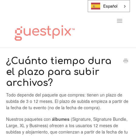
Español
Alternar
navegaci
CENTRO DE AYUDA
¿Cuánto tiempo dura
el plazo para subir
PONTE EN CONTACTO CON
archivos?
Todo depende del paquete que compres: tienen un plazo de
subida de 3 o 12 meses. El plazo de subida empieza a partir de
la fecha de tu evento (no de la fecha de compra).
Nuestros paquetes con
álbumes
(Signature, Signature Bundle,
Large, XL y Business) ofrecen a los usuarios 12 meses de
subidas y alojamiento, que comienzan a partir de la fecha de tu