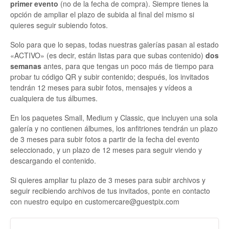
primer evento
(no de la fecha de compra). Siempre tienes la
opción de ampliar el plazo de subida al final del mismo si
quieres seguir subiendo fotos.
Solo para que lo sepas, todas nuestras galerías pasan al estado
«ACTIVO» (es decir, están listas para que subas contenido)
dos
semanas
antes, para que tengas un poco más de tiempo para
probar tu código QR y subir contenido; después, los invitados
tendrán 12 meses para subir fotos, mensajes y vídeos a
cualquiera de tus álbumes.
En los paquetes Small, Medium y Classic, que incluyen una sola
galería y no contienen álbumes, los anfitriones tendrán un plazo
de 3 meses para subir fotos a partir de la fecha del evento
seleccionado, y un plazo de 12 meses para seguir viendo y
descargando el contenido.
Si quieres ampliar tu plazo de 3 meses para subir archivos y
seguir recibiendo archivos de tus invitados, ponte en contacto
con nuestro equipo en customercare@guestpix.com