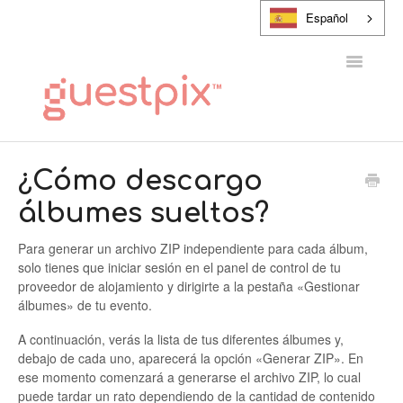
Español
Alternar
navegaci
CENTRO DE AYUDA
¿Cómo descargo
álbumes sueltos?
PONTE EN CONTACTO CON
Para generar un archivo ZIP independiente para cada álbum,
solo tienes que iniciar sesión en el panel de control de tu
proveedor de alojamiento y dirigirte a la pestaña «Gestionar
álbumes» de tu evento.
A continuación, verás la lista de tus diferentes álbumes y,
debajo de cada uno, aparecerá la opción «Generar ZIP». En
ese momento comenzará a generarse el archivo ZIP, lo cual
puede tardar un rato dependiendo de la cantidad de contenido