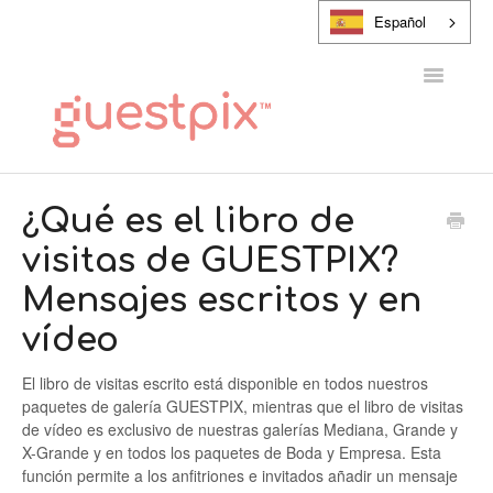
Español
Alternar
navegaci
CENTRO DE AYUDA
¿Qué es el libro de
visitas de GUESTPIX?
PONTE EN CONTACTO CON
Mensajes escritos y en
vídeo
El libro de visitas escrito está disponible en todos nuestros
paquetes de galería GUESTPIX, mientras que el libro de visitas
de vídeo es exclusivo de nuestras galerías Mediana, Grande y
X-Grande y en todos los paquetes de Boda y Empresa. Esta
función permite a los anfitriones e invitados añadir un mensaje