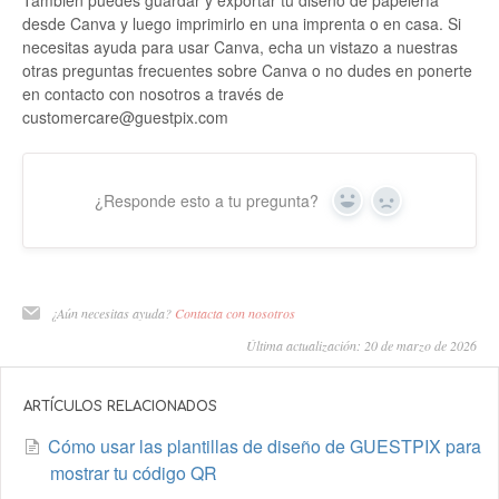
También puedes guardar y exportar tu diseño de papelería
desde Canva y luego imprimirlo en una imprenta o en casa. Si
necesitas ayuda para usar Canva, echa un vistazo a nuestras
otras preguntas frecuentes sobre Canva o no dudes en ponerte
en contacto con nosotros a través de
customercare@guestpix.com
¿Responde esto a tu pregunta?
Sí
No
¿Aún necesitas ayuda?
Contacta con nosotros
Última actualización: 20 de marzo de 2026
ARTÍCULOS RELACIONADOS
Cómo usar las plantillas de diseño de GUESTPIX para
mostrar tu código QR