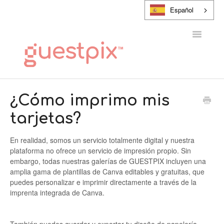
Español
Alternar
navegaci
CENTRO DE AYUDA
¿Cómo imprimo mis
tarjetas?
PONTE EN CONTACTO CON
En realidad, somos un servicio totalmente digital y nuestra
plataforma no ofrece un servicio de impresión propio. Sin
embargo, todas nuestras galerías de GUESTPIX incluyen una
amplia gama de plantillas de Canva editables y gratuitas, que
puedes personalizar e imprimir directamente a través de la
imprenta integrada de Canva.