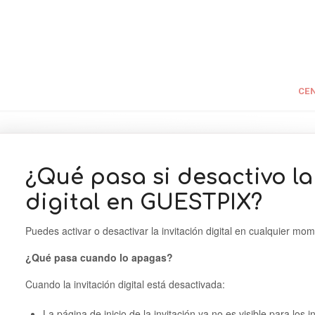
CEN
¿Qué pasa si desactivo la
digital en GUESTPIX?
Puedes activar o desactivar la invitación digital en cualquier mo
¿Qué pasa cuando lo apagas?
Cuando la invitación digital está desactivada:
La página de inicio de la invitación ya no es visible para los 