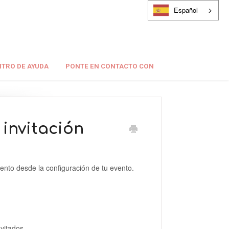
Español
TRO DE AYUDA
PONTE EN CONTACTO CON
 invitación
mento desde la configuración de tu evento.
invitados