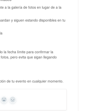
e a la galería de fotos en lugar de a la
uardan y siguen estando disponibles en tu
ada
 la fecha límite para confirmar la
 fotos, pero evita que sigan llegando
uración de tu evento en cualquier momento.
Sí
No