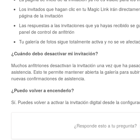
Los invitados que hagan clic en tu Magic Link irán directament
página de la invitación
Las respuestas a las invitaciones que ya hayas recibido se g
panel de control de anfitrión
Tu galería de fotos sigue totalmente activa y no se ve afect
¿Cuándo debo desactivar mi invitación?
Muchos anfitriones desactivan la invitación una vez que ha pasado
asistencia. Esto te permite mantener abierta la galería para subir
nuevas confirmaciones de asistencia.
¿Puedo volver a encenderlo?
Sí. Puedes volver a activar la invitación digital desde la config
¿Responde esto a tu pregunta?