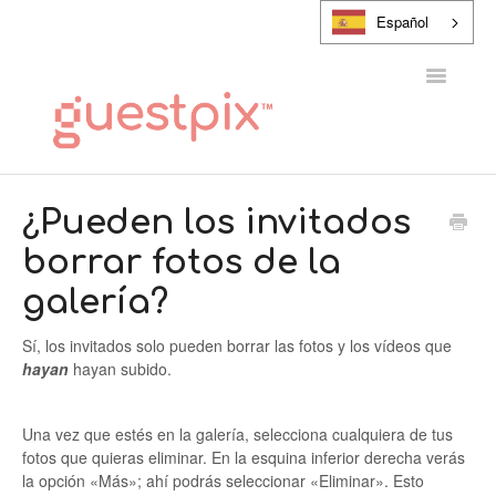
Español
Alternar
navegaci
CENTRO DE AYUDA
¿Pueden los invitados
borrar fotos de la
PONTE EN CONTACTO CON
galería?
Sí, los invitados solo pueden borrar las fotos y los vídeos que
hayan
hayan subido.
Una vez que estés en la galería, selecciona cualquiera de tus
fotos que quieras eliminar. En la esquina inferior derecha verás
la opción «Más»; ahí podrás seleccionar «Eliminar». Esto