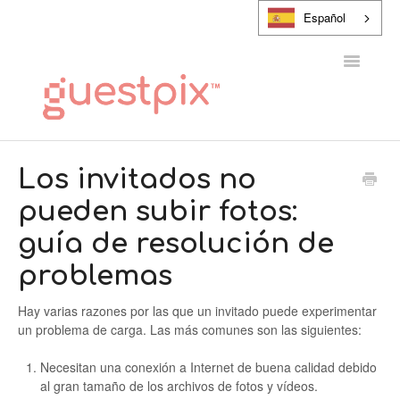
Español
Alternar
navegaci
CENTRO DE AYUDA
Los invitados no
pueden subir fotos:
PONTE EN CONTACTO CON
guía de resolución de
problemas
Hay varias razones por las que un invitado puede experimentar
un problema de carga. Las más comunes son las siguientes:
Necesitan una conexión a Internet de buena calidad debido
al gran tamaño de los archivos de fotos y vídeos.