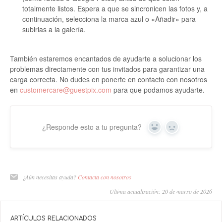
totalmente listos. Espera a que se sincronicen las fotos y, a
continuación, selecciona la marca azul o «Añadir» para
subirlas a la galería.
También estaremos encantados de ayudarte a solucionar los
problemas directamente con tus invitados para garantizar una
carga correcta. No dudes en ponerte en contacto con nosotros
en
customercare@guestpix.com
para que podamos ayudarte.
¿Responde esto a tu pregunta?
Sí
No
¿Aún necesitas ayuda?
Contacta con nosotros
Última actualización: 20 de marzo de 2026
ARTÍCULOS RELACIONADOS