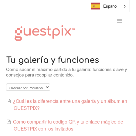
Español
Alternar
navegaci
CENTRO DE AYUDA
Tu galería y funciones
Cómo sacar el máximo partido a tu galería: funciones clave y
PONTE EN CONTACTO CON
consejos para recopilar contenido.
¿Cuál es la diferencia entre una galería y un álbum en
GUESTPIX?
Cómo compartir tu código QR y tu enlace mágico de
GUESTPIX con los invitados