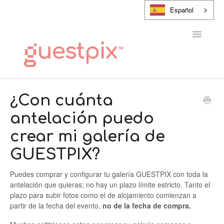
Español
Alternar
navegaci
CENTRO DE AYUDA
¿Con cuánta
antelación puedo
PONTE EN CONTACTO CON
crear mi galería de
GUESTPIX?
Puedes comprar y configurar tu galería GUESTPIX con toda la
antelación que quieras; no hay un plazo límite estricto. Tanto el
plazo para subir fotos como el de alojamiento comienzan a
partir de la fecha del evento,
no de la fecha de compra.