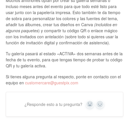
Muchos anfitriones optan por crear su galería semanas o
incluso meses antes del evento para que todo esté listo para
usar junto con la papelería impresa. Esto también te da tiempo
de sobra para personalizar los colores y las fuentes del tema,
añadir tus álbumes, crear tus diseños en Canva
(incluidos en
algunos paquetes
) y compartir tu código QR o enlace mágico
con los invitados con antelación (sobre todo si quieres usar la
función de invitación digital y confirmación de asistencia).
Tu galería pasará al estado «ACTIVA» dos semanas antes de la
fecha de tu evento, para que tengas tiempo de probar tu código
QR y tu galería activa.
Si tienes alguna pregunta al respecto, ponte en contacto con el
equipo en
customercare@guestpix.com
¿Responde esto a tu pregunta?
Sí
No